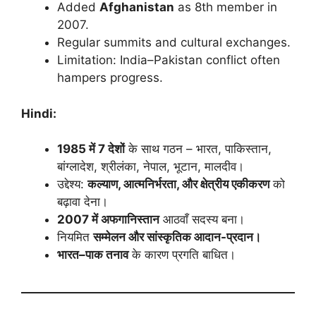
Added
Afghanistan
as 8th member in
2007.
Regular summits and cultural exchanges.
Limitation: India–Pakistan conflict often
hampers progress.
Hindi:
1985 में 7 देशों
के साथ गठन – भारत, पाकिस्तान,
बांग्लादेश, श्रीलंका, नेपाल, भूटान, मालदीव।
उद्देश्य:
कल्याण, आत्मनिर्भरता, और क्षेत्रीय एकीकरण
को
बढ़ावा देना।
2007 में अफगानिस्तान
आठवाँ सदस्य बना।
नियमित
सम्मेलन और सांस्कृतिक आदान-प्रदान।
भारत–पाक तनाव
के कारण प्रगति बाधित।