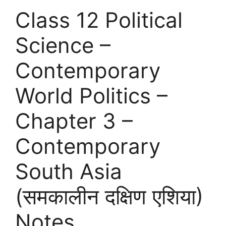
Class 12 Political
Science –
Contemporary
World Politics –
Chapter 3 –
Contemporary
South Asia
(समकालीन दक्षिण एशिया)
Notes