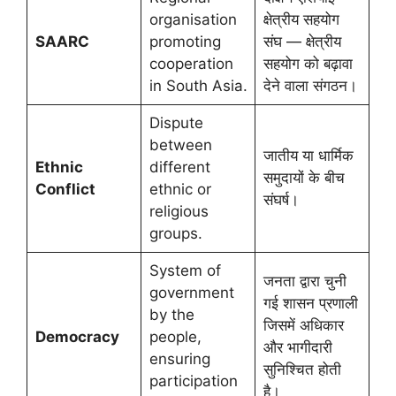
organisation
क्षेत्रीय सहयोग
SAARC
promoting
संघ — क्षेत्रीय
cooperation
सहयोग को बढ़ावा
in South Asia.
देने वाला संगठन।
Dispute
between
जातीय या धार्मिक
Ethnic
different
समुदायों के बीच
Conflict
ethnic or
संघर्ष।
religious
groups.
System of
जनता द्वारा चुनी
government
गई शासन प्रणाली
by the
जिसमें अधिकार
Democracy
people,
और भागीदारी
ensuring
सुनिश्चित होती
participation
है।