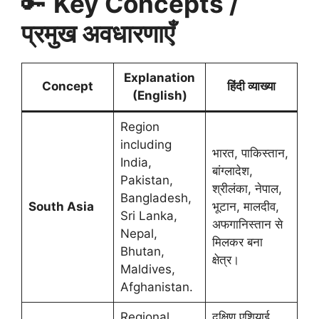
🔑
Key Concepts /
प्रमुख अवधारणाएँ
Explanation
Concept
हिंदी व्याख्या
(English)
Region
including
भारत, पाकिस्तान,
India,
बांग्लादेश,
Pakistan,
श्रीलंका, नेपाल,
Bangladesh,
South Asia
भूटान, मालदीव,
Sri Lanka,
अफगानिस्तान से
Nepal,
मिलकर बना
Bhutan,
क्षेत्र।
Maldives,
Afghanistan.
Regional
दक्षिण एशियाई