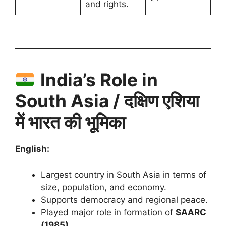
and rights.
India’s Role in
South Asia / दक्षिण एशिया
में भारत की भूमिका
English:
Largest country in South Asia in terms of
size, population, and economy.
Supports democracy and regional peace.
Played major role in formation of
SAARC
(1985)
.