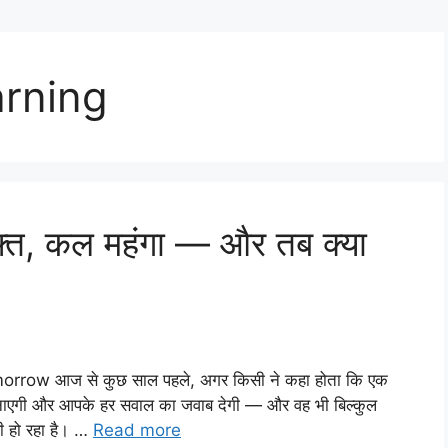
arning
़्त, कल महंगा — और तब क्या
row आज से कुछ साल पहले, अगर किसी ने कहा होता कि एक
 बनाएगी और आपके हर सवाल का जवाब देगी — और वह भी बिल्कुल
ी हो रहा है। …
Read more