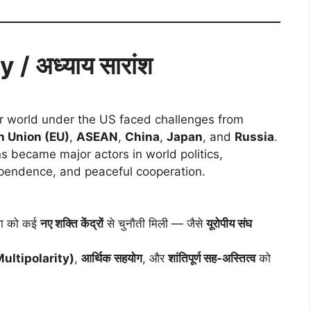
 अध्याय सारांश
ar world under the US faced challenges from
 Union (EU)
,
ASEAN
,
China
,
Japan
, and
Russia
.
s became major actors in world politics,
ependence, and peaceful cooperation.
स्था को कई
नए शक्ति केंद्रों
से चुनौती मिली — जैसे
यूरोपीय संघ
 (Multipolarity)
,
आर्थिक सहयोग
, और
शांतिपूर्ण सह-अस्तित्व
को