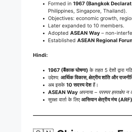
Formed in
1967 (Bangkok Declarat
Philippines, Singapore, Thailand).
Objectives: economic growth, regiona
Later expanded to 10 members.
Adopted
ASEAN Way
– non-interf
Established
ASEAN Regional Foru
Hindi:
1967 (बैंकाक घोषणा)
के तहत 5 देशों द्वारा गठ
उद्देश्य:
आर्थिक विकास, क्षेत्रीय शांति और राजनी
अब इसके
10 सदस्य देश
हैं।
ASEAN Way
अपनाया –
परस्पर हस्तक्षेप न
सुरक्षा वार्ता के लिए
आसियान क्षेत्रीय मंच (ARF