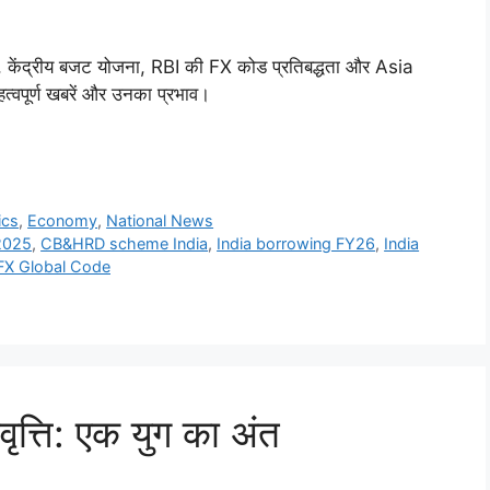
ि, केंद्रीय बजट योजना, RBI की FX कोड प्रतिबद्धता और Asia
्वपूर्ण खबरें और उनका प्रभाव।
ics
,
Economy
,
National News
2025
,
CB&HRD scheme India
,
India borrowing FY26
,
India
FX Global Code
ृत्ति: एक युग का अंत