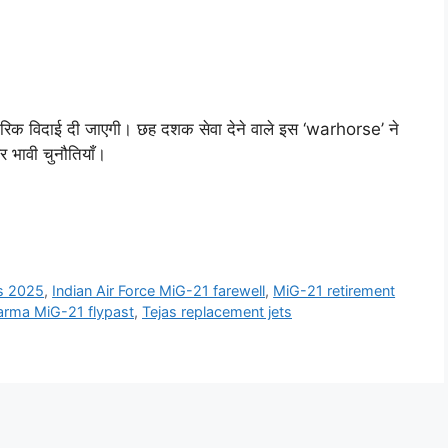
क विदाई दी जाएगी। छह दशक सेवा देने वाले इस ‘warhorse’ ने
र भावी चुनौतियाँ।
s 2025
,
Indian Air Force MiG-21 farewell
,
MiG-21 retirement
arma MiG-21 flypast
,
Tejas replacement jets