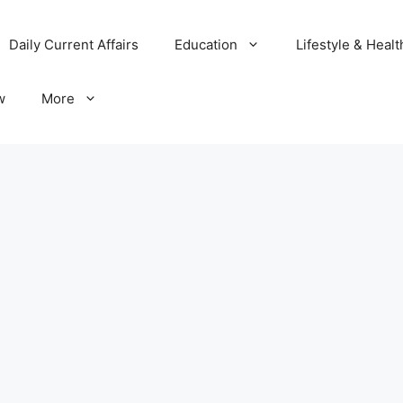
Daily Current Affairs
Education
Lifestyle & Healt
w
More