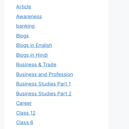
Article
Awareness
banking
Blogs
Blogs in English
Blogs in Hindi
Business & Trade
Business and Profession
Business Studies Part 1
Business Studies Part 2
Career
Class 12
Class 6