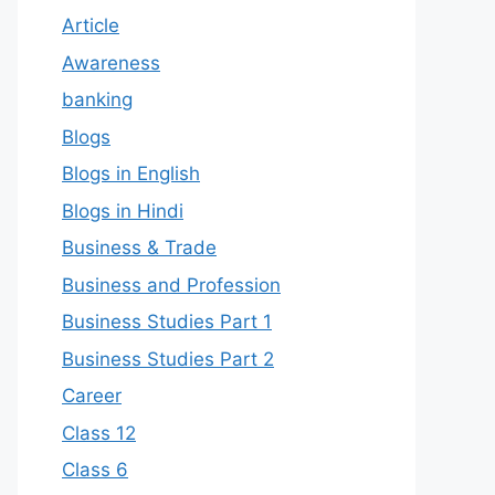
Article
Awareness
banking
Blogs
Blogs in English
Blogs in Hindi
Business & Trade
Business and Profession
Business Studies Part 1
Business Studies Part 2
Career
Class 12
Class 6