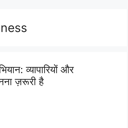
ness
यान: व्यापारियों और
ना ज़रूरी है