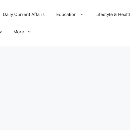
Daily Current Affairs
Education
Lifestyle & Healt
w
More