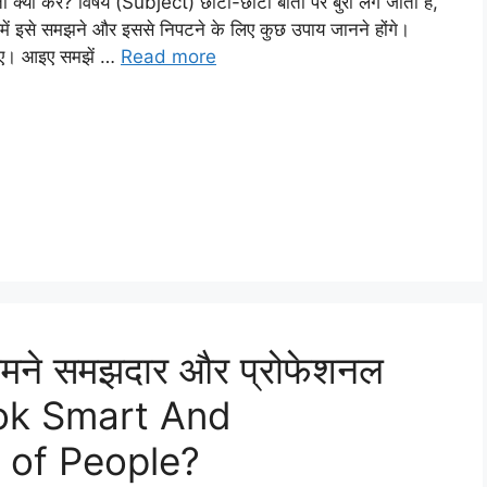
 क्या करें? विषय (Subject) छोटी-छोटी बातों पर बुरा लग जाता है,
हमें इसे समझने और इससे निपटने के लिए कुछ उपाय जानने होंगे।
हिए। आइए समझें …
Read more
सामने समझदार और प्रोफेशनल
Look Smart And
t of People?