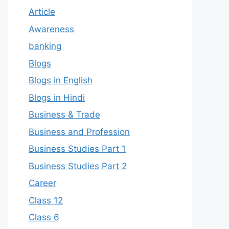
Article
Awareness
banking
Blogs
Blogs in English
Blogs in Hindi
Business & Trade
Business and Profession
Business Studies Part 1
Business Studies Part 2
Career
Class 12
Class 6