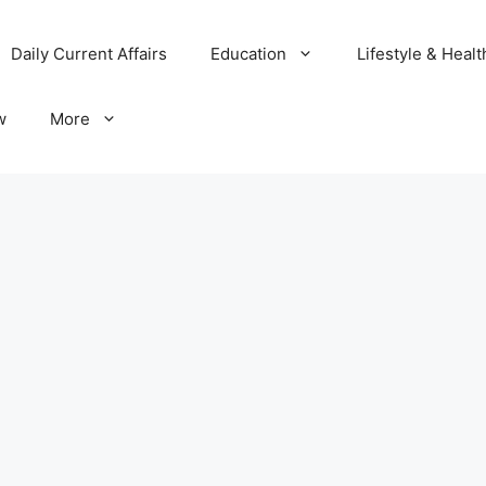
Daily Current Affairs
Education
Lifestyle & Healt
w
More