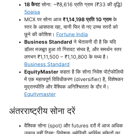
18 कैरट
सोना: ~₹8,616 प्रति ग्राम (₹33 की वृद्धि)
5paisa
MCX पर सोना आज
₹1,14,198 प्रति 10 ग्राम
के
स्तर के आसपास रहा, यानी फिर से नए उच्च स्तरों को
छूने की कोशिश।
Fortune India
Business Standard
ने चेतावनी दी है कि यदि
डॉलर मजबूत हुआ तो गिरावट संभव है, और समर्थन स्तर
लगभग ₹1,11,500 – ₹1,10,800 के मध्य है।
Business Standard
EquityMaster
कहता है कि सोना निवेश पोर्टफोलियो
में एक महत्वपूर्ण विविधीकरण (diversifier) है, विशेषकर
मुद्रास्फीति और वैश्विक अनिश्चितता के दौर में।
Equitymaster
अंतरराष्ट्रीय सोना दरें
वैश्विक सोना (spot) और futures दरों में आज अधिक
उछाल नहीं दिखा; निवेशक अमेरिकी आर्थिक संकेतों का