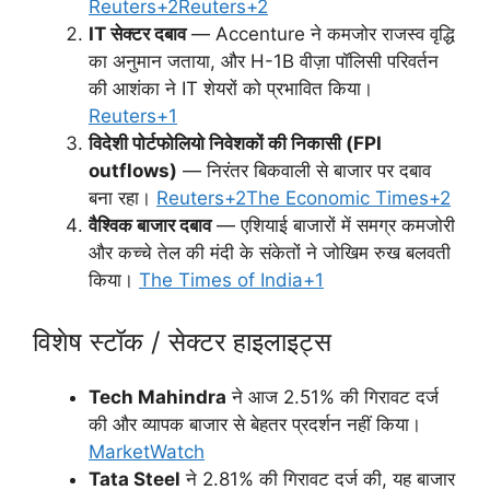
Reuters+2Reuters+2
IT सेक्टर दबाव
— Accenture ने कमजोर राजस्व वृद्धि
का अनुमान जताया, और H-1B वीज़ा पॉलिसी परिवर्तन
की आशंका ने IT शेयरों को प्रभावित किया।
Reuters+1
विदेशी पोर्टफोलियो निवेशकों की निकासी (FPI
outflows)
— निरंतर बिकवाली से बाजार पर दबाव
बना रहा।
Reuters+2The Economic Times+2
वैश्विक बाजार दबाव
— एशियाई बाजारों में समग्र कमजोरी
और कच्चे तेल की मंदी के संकेतों ने जोखिम रुख बलवती
किया।
The Times of India+1
विशेष स्टॉक / सेक्टर हाइलाइट्स
Tech Mahindra
ने आज 2.51% की गिरावट दर्ज
की और व्यापक बाजार से बेहतर प्रदर्शन नहीं किया।
MarketWatch
Tata Steel
ने 2.81% की गिरावट दर्ज की, यह बाजार