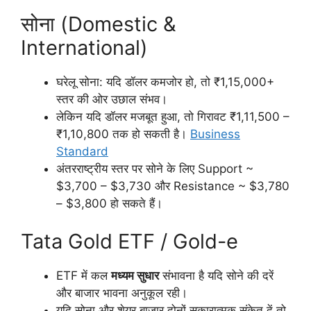
सोना (Domestic &
International)
घरेलू सोना: यदि डॉलर कमजोर हो, तो ₹1,15,000+
स्तर की ओर उछाल संभव।
लेकिन यदि डॉलर मजबूत हुआ, तो गिरावट ₹1,11,500 –
₹1,10,800 तक हो सकती है।
Business
Standard
अंतरराष्ट्रीय स्तर पर सोने के लिए Support ~
$3,700 – $3,730 और Resistance ~ $3,780
– $3,800 हो सकते हैं।
Tata Gold ETF / Gold-e
ETF में कल
मध्यम सुधार
संभावना है यदि सोने की दरें
और बाजार भावना अनुकूल रही।
यदि सोना और शेयर बाजार दोनों सकारात्मक संकेत दें तो