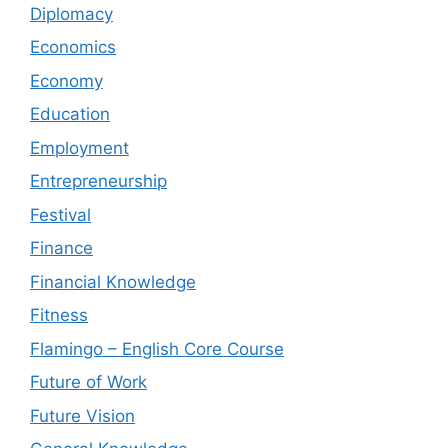
Diplomacy
Economics
Economy
Education
Employment
Entrepreneurship
Festival
Finance
Financial Knowledge
Fitness
Flamingo – English Core Course
Future of Work
Future Vision