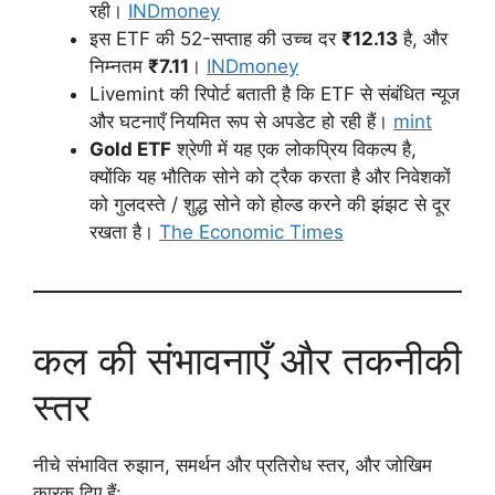
रही।
INDmoney
इस ETF की 52-सप्ताह की उच्च दर
₹12.13
है, और
निम्नतम
₹7.11
।
INDmoney
Livemint की रिपोर्ट बताती है कि ETF से संबंधित न्यूज
और घटनाएँ नियमित रूप से अपडेट हो रही हैं।
mint
Gold ETF
श्रेणी में यह एक लोकप्रिय विकल्प है,
क्योंकि यह भौतिक सोने को ट्रैक करता है और निवेशकों
को गुलदस्ते / शुद्ध सोने को होल्ड करने की झंझट से दूर
रखता है।
The Economic Times
कल की संभावनाएँ और तकनीकी
स्तर
नीचे संभावित रुझान, समर्थन और प्रतिरोध स्तर, और जोखिम
कारक दिए हैं: