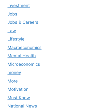
Investment
Jobs
Jobs & Careers
Law
Lifestyle
Macroeconomics
Mental Health
Microeconomics
money
More
Motivation
Must Know
National News