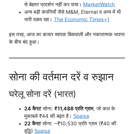
से बेहतर प्रदर्शन नहीं कर पाया।
MarketWatch
अन्य बड़ी कंपनियाँ जैसे M&M, Eternal व अन्य में भी
भारी दबाव रहा।
The Economic Times+1
इस तरह, आज का बाजार व्यापक बिकवाली और नकारात्मक भावना
के बीच बंद हुआ।
सोना की वर्तमान दरें व रुझान
घरेलू सोना दरें (भारत)
24 कैरट
सोना:
₹11,488 प्रति ग्राम
, जो कल के
मुकाबले ₹44 की बढ़त है।
5paisa
22 कैरट
सोना: ~₹10,530 प्रति ग्राम (₹40 की
वृद्धि)
5paisa