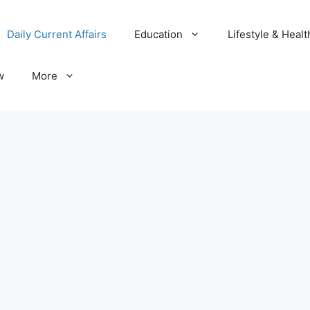
Daily Current Affairs
Education
Lifestyle & Healt
w
More