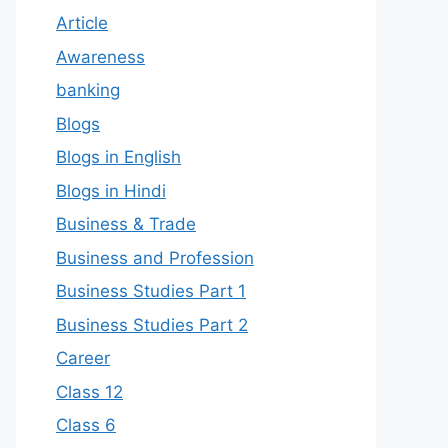
Article
Awareness
banking
Blogs
Blogs in English
Blogs in Hindi
Business & Trade
Business and Profession
Business Studies Part 1
Business Studies Part 2
Career
Class 12
Class 6