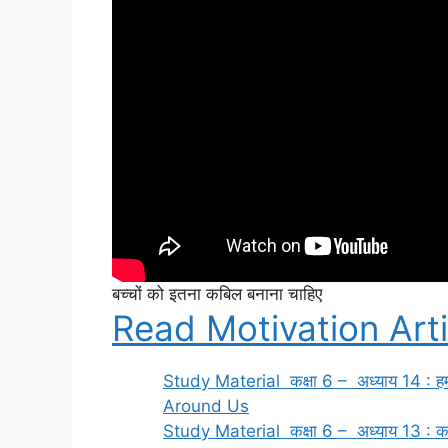
बच्चों को इतना कबिल बनाना चाहिए
Read Motivation Arti
Study Material कक्षा 6 – अध्याय 14 : हम
Around Us
Study Material कक्षा 6 – अध्याय 13 : क