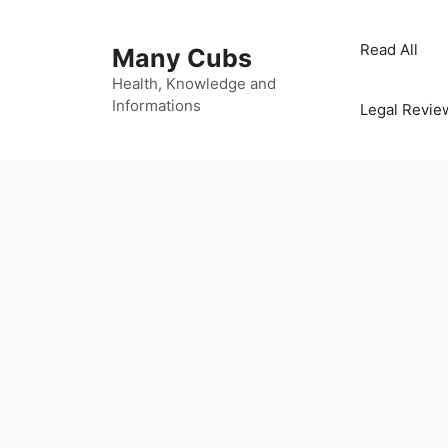
Read All
Many Cubs
Health, Knowledge and
Informations
Legal Revie