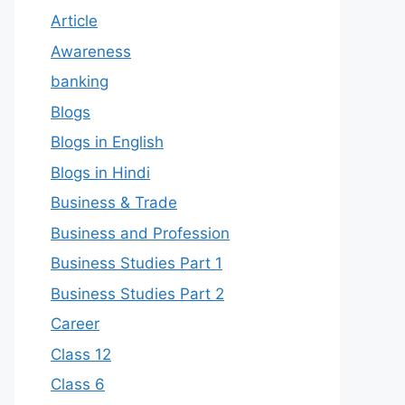
Article
Awareness
banking
Blogs
Blogs in English
Blogs in Hindi
Business & Trade
Business and Profession
Business Studies Part 1
Business Studies Part 2
Career
Class 12
Class 6