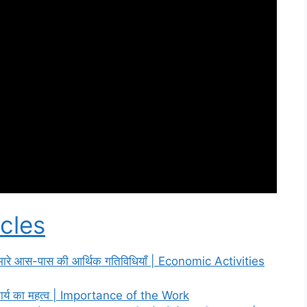
cles
ारे आस-पास की आर्थिक गतिविधियाँ | Economic Activities
ार्य का महत्व | Importance of the Work