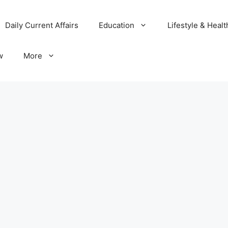
Daily Current Affairs
Education
Lifestyle & Healt
w
More