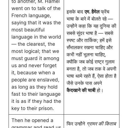
to another, M. Hamel
went on to talk of the
इसके बाद
एम. हैमेल
फ्रेंच
French language,
भाषा के बारे में बोलते रहे —
saying that it was the
उन्होंने कहा कि यह दुनिया की
most beautiful
सबसे सुंदर भाषा है — सबसे
language in the world
स्पष्ट और तार्किक; हमें इसे
— the clearest, the
सँभालकर रखना चाहिए और
most logical; that we
कभी नहीं भूलना चाहिए,
must guard it among
क्योंकि जब कोई राष्ट्र गुलाम
us and never forget
बनता है, तो जब तक वे अपनी
it, because when a
भाषा थामे रहते हैं, ऐसा होता है
people are enslaved,
जैसे उनके पास अपने
as long as they hold
कैदखाने की चाबी
हो।
fast to their language
it is as if they had the
key to their prison.
Then he opened a
फिर उन्होंने
ग्रामर की किताब
grammar and read us