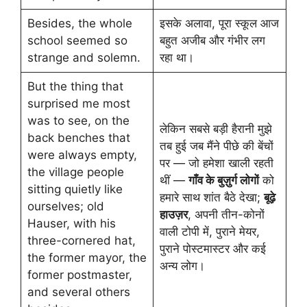
Besides, the whole
इसके अलावा, पूरा स्कूल आज
school seemed so
बहुत अजीब और गंभीर लग
strange and solemn.
रहा था।
But the thing that
surprised me most
was to see, on the
लेकिन सबसे बड़ी हैरानी मुझे
back benches that
तब हुई जब मैंने पीछे की बेंचों
were always empty,
पर — जो हमेशा खाली रहती
the village people
थीं —
गाँव के बुज़ुर्ग लोगों
को
sitting quietly like
हमारे साथ शांत बैठे देखा;
बूढ़े
ourselves; old
हाउज़र
, अपनी तीन-कोनों
Hauser, with his
वाली टोपी में, पुराने मेयर,
three-cornered hat,
पुराने पोस्टमास्टर और कई
the former mayor, the
अन्य लोग।
former postmaster,
and several others