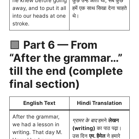
he knew before going
कुछ उन्हें आता था, सब कुछ
away, and to put it all
हमें एक साथ सिखा देना चाहते
into our heads at one
थे।
stroke.
🟩
Part 6 — From
“After the grammar…”
till the end (complete
final section)
English Text
Hindi Translation
After the grammar,
ग्रामर के बाद
हमने
लेखन
we had a lesson in
(writing)
का पाठ पढ़ा।
writing. That day M.
उस दिन
एम. हैमेल
ने हमारे