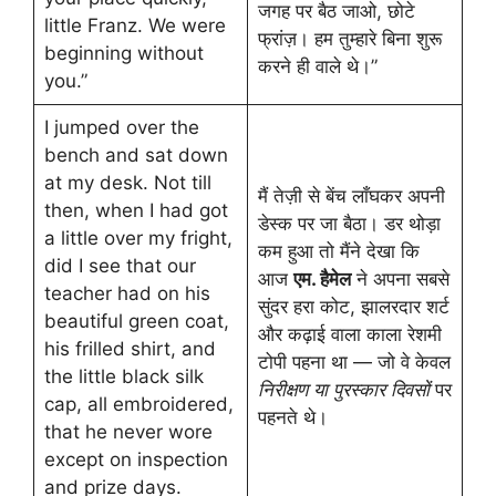
जगह पर बैठ जाओ, छोटे
little Franz. We were
फ्रांज़। हम तुम्हारे बिना शुरू
beginning without
करने ही वाले थे।”
you.”
I jumped over the
bench and sat down
at my desk. Not till
मैं तेज़ी से बेंच लाँघकर अपनी
then, when I had got
डेस्क पर जा बैठा। डर थोड़ा
a little over my fright,
कम हुआ तो मैंने देखा कि
did I see that our
आज
एम. हैमेल
ने अपना सबसे
teacher had on his
सुंदर हरा कोट, झालरदार शर्ट
beautiful green coat,
और कढ़ाई वाला काला रेशमी
his frilled shirt, and
टोपी पहना था — जो वे केवल
the little black silk
निरीक्षण या पुरस्कार दिवसों
पर
cap, all embroidered,
पहनते थे।
that he never wore
except on inspection
and prize days.