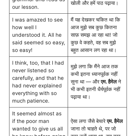
खोली और हमें पाठ पढ़ाया।
our lesson.
I was amazed to see
मैं यह देखकर चकित था कि
how well I
आज मुझे सब कुछ कितना
understood it. All he
साफ़ समझ आ रहा था! जो
said seemed so easy,
कुछ वे कहते, वह सब मुझे
so easy!
बहुत आसान लग रहा था।
I think, too, that I had
मुझे लगा कि मैंने आज तक
never listened so
कभी इतना ध्यानपूर्वक नहीं
carefully, and that he
सुना था — और
एम. हैमेल
ने
had never explained
भी कभी इतनी धैर्यपूर्वक नहीं
everything with so
पढ़ाया था।
much patience.
It seemed almost as
if the poor man
ऐसा लगा जैसे बेचारे
एम. हैमेल
wanted to give us all
जाना तो चाहते थे, पर जो