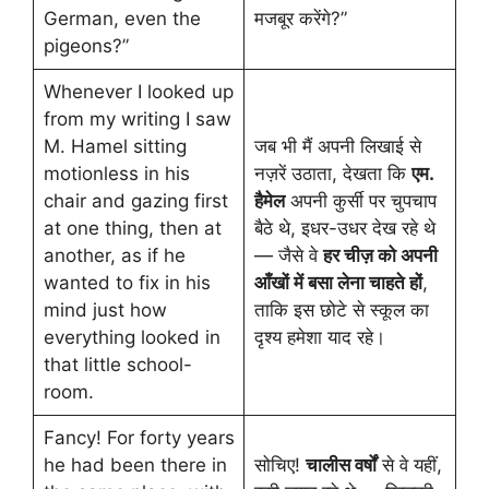
German, even the
मजबूर करेंगे?”
pigeons?”
Whenever I looked up
from my writing I saw
M. Hamel sitting
जब भी मैं अपनी लिखाई से
motionless in his
नज़रें उठाता, देखता कि
एम.
chair and gazing first
हैमेल
अपनी कुर्सी पर चुपचाप
at one thing, then at
बैठे थे, इधर-उधर देख रहे थे
another, as if he
— जैसे वे
हर चीज़ को अपनी
wanted to fix in his
आँखों में बसा लेना चाहते हों
,
mind just how
ताकि इस छोटे से स्कूल का
everything looked in
दृश्य हमेशा याद रहे।
that little school-
room.
Fancy! For forty years
he had been there in
सोचिए!
चालीस वर्षों
से वे यहीं,