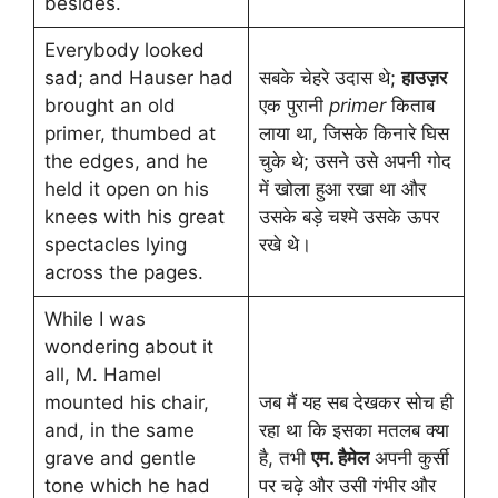
besides.
Everybody looked
sad; and Hauser had
सबके चेहरे उदास थे;
हाउज़र
brought an old
एक पुरानी
primer
किताब
primer, thumbed at
लाया था, जिसके किनारे घिस
the edges, and he
चुके थे; उसने उसे अपनी गोद
held it open on his
में खोला हुआ रखा था और
knees with his great
उसके बड़े चश्मे उसके ऊपर
spectacles lying
रखे थे।
across the pages.
While I was
wondering about it
all, M. Hamel
mounted his chair,
जब मैं यह सब देखकर सोच ही
and, in the same
रहा था कि इसका मतलब क्या
grave and gentle
है, तभी
एम. हैमेल
अपनी कुर्सी
tone which he had
पर चढ़े और उसी गंभीर और