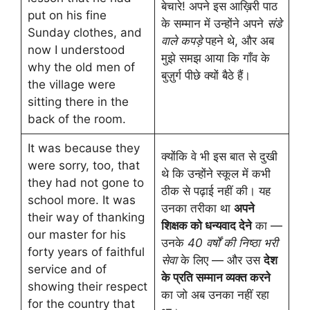
बेचारे! अपने इस आख़िरी पाठ
put on his fine
के सम्मान में उन्होंने अपने
संडे
Sunday clothes, and
वाले कपड़े
पहने थे, और अब
now I understood
मुझे समझ आया कि गाँव के
why the old men of
बुज़ुर्ग पीछे क्यों बैठे हैं।
the village were
sitting there in the
back of the room.
It was because they
क्योंकि वे भी इस बात से दुखी
were sorry, too, that
थे कि उन्होंने स्कूल में कभी
they had not gone to
ठीक से पढ़ाई नहीं की। यह
school more. It was
उनका तरीका था
अपने
their way of thanking
शिक्षक को धन्यवाद देने
का —
our master for his
उनके
40 वर्षों की निष्ठा भरी
forty years of faithful
सेवा
के लिए — और उस
देश
service and of
के प्रति सम्मान व्यक्त करने
showing their respect
का जो अब उनका नहीं रहा
for the country that