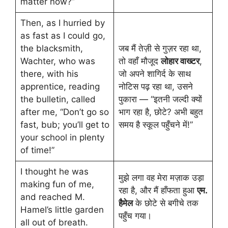
matter now?”
Then, as I hurried by
as fast as I could go,
the blacksmith,
जब मैं तेज़ी से गुज़र रहा था,
Wachter, who was
तो वहाँ मौजूद
लोहार वाख्टर
,
there, with his
जो अपने शागिर्द के साथ
apprentice, reading
नोटिस पढ़ रहा था, उसने
the bulletin, called
पुकारा — “इतनी जल्दी क्यों
after me, “Don’t go so
भाग रहा है, छोटे? अभी बहुत
fast, bub; you’ll get to
समय है स्कूल पहुँचने में!”
your school in plenty
of time!”
I thought he was
मुझे लगा वह मेरा मज़ाक उड़ा
making fun of me,
रहा है, और मैं हाँफता हुआ
एम.
and reached M.
हैमेल
के छोटे से बगीचे तक
Hamel’s little garden
पहुँच गया।
all out of breath.