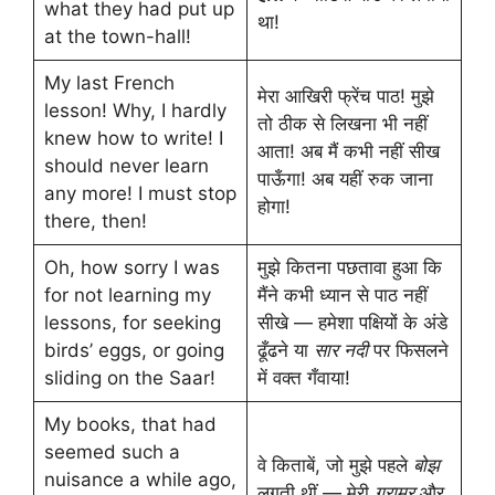
what they had put up
था!
at the town-hall!
My last French
मेरा आखिरी फ्रेंच पाठ! मुझे
lesson! Why, I hardly
तो ठीक से लिखना भी नहीं
knew how to write! I
आता! अब मैं कभी नहीं सीख
should never learn
पाऊँगा! अब यहीं रुक जाना
any more! I must stop
होगा!
there, then!
Oh, how sorry I was
मुझे कितना पछतावा हुआ कि
for not learning my
मैंने कभी ध्यान से पाठ नहीं
lessons, for seeking
सीखे — हमेशा पक्षियों के अंडे
birds’ eggs, or going
ढूँढने या
सार नदी
पर फिसलने
sliding on the Saar!
में वक्त गँवाया!
My books, that had
seemed such a
वे किताबें, जो मुझे पहले
बोझ
nuisance a while ago,
लगती थीं — मेरी
ग्रामर
और