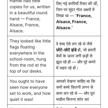
Hamel had new
लिए नई कापियाँ तैयार की थीं,
copies for us, written
जिन पर सुंदर गोल अक्षरों में
in a beautiful round
लिखा था — “
France,
hand — France,
Alsace, France,
Alsace, France,
Alsace.
”
Alsace.
They looked like little
वे शब्द ऐसे लग रहे थे जैसे
flags floating
छोटे-छोटे झंडे
हों, जो हमारी
everywhere in the
बेंचों के ऊपर लगी छड़ों से
school-room, hung
झूल रहे हों — और पूरे कमरे
from the rod at the
में लहरा रहे हों।
top of our desks.
You ought to have
आपको देखना चाहिए था कि
seen how everyone
सभी बच्चे कितनी लगन से
set to work, and how
काम कर रहे थे — और पूरा
quiet it was!
माहौल कितना शांत था!