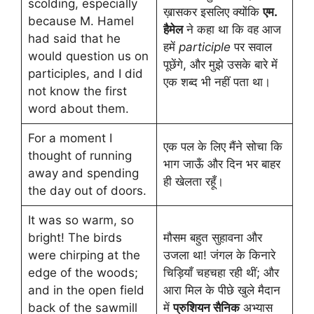
scolding, especially
ख़ासकर इसलिए क्योंकि
एम.
because M. Hamel
हैमेल
ने कहा था कि वह आज
had said that he
हमें
participle
पर सवाल
would question us on
पूछेंगे, और मुझे उसके बारे में
participles, and I did
एक शब्द भी नहीं पता था।
not know the first
word about them.
For a moment I
एक पल के लिए मैंने सोचा कि
thought of running
भाग जाऊँ और दिन भर बाहर
away and spending
ही खेलता रहूँ।
the day out of doors.
It was so warm, so
bright! The birds
मौसम बहुत सुहावना और
were chirping at the
उजला था! जंगल के किनारे
edge of the woods;
चिड़ियाँ चहचहा रही थीं; और
and in the open field
आरा मिल के पीछे खुले मैदान
back of the sawmill
में
प्रुशियन सैनिक
अभ्यास