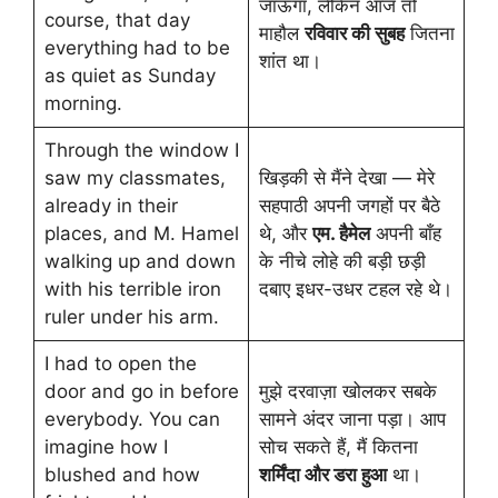
जाऊँगा, लेकिन आज तो
course, that day
माहौल
रविवार की सुबह
जितना
everything had to be
शांत था।
as quiet as Sunday
morning.
Through the window I
saw my classmates,
खिड़की से मैंने देखा — मेरे
already in their
सहपाठी अपनी जगहों पर बैठे
places, and M. Hamel
थे, और
एम. हैमेल
अपनी बाँह
walking up and down
के नीचे लोहे की बड़ी छड़ी
with his terrible iron
दबाए इधर-उधर टहल रहे थे।
ruler under his arm.
I had to open the
door and go in before
मुझे दरवाज़ा खोलकर सबके
everybody. You can
सामने अंदर जाना पड़ा। आप
imagine how I
सोच सकते हैं, मैं कितना
blushed and how
शर्मिंदा और डरा हुआ
था।