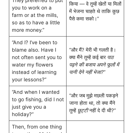
They preferred to put
किया — वे तुम्हें खेतों या मिलों
you to work on a
में भेजना चाहते थे ताकि कुछ
farm or at the mills,
पैसे कमा सको।”
so as to have a little
more money.”
“And I? I’ve been to
blame also. Have I
“और मैं? मेरी भी गलती है।
not often sent you to
क्या मैंने तुम्हें कई बार
पाठ
water my flowers
पढ़ने की बजाय अपने फूलों में
instead of learning
पानी देने नहीं भेजा?
”
your lessons?”
“And when I wanted
“और जब मुझे मछली पकड़ने
to go fishing, did I not
जाना होता था, तो क्या मैंने
just give you a
तुम्हें
छुट्टी
नहीं दे दी थी?”
holiday?”
Then, from one thing