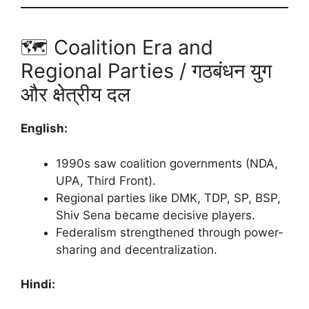
🗺️ Coalition Era and
Regional Parties / गठबंधन युग
और क्षेत्रीय दल
English:
1990s saw coalition governments (NDA,
UPA, Third Front).
Regional parties like DMK, TDP, SP, BSP,
Shiv Sena became decisive players.
Federalism strengthened through power-
sharing and decentralization.
Hindi: