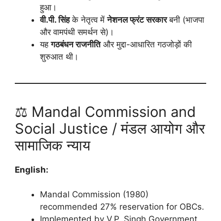
हुआ।
वी.पी. सिंह
के नेतृत्व में
नेशनल फ्रंट सरकार
बनी (भाजपा
और वामपंथी समर्थन से)।
यह
गठबंधन राजनीति
और मुद्दा-आधारित गठजोड़ों की
शुरुआत थी।
⚖️ Mandal Commission and
Social Justice / मंडल आयोग और
सामाजिक न्याय
English:
Mandal Commission (1980)
recommended 27% reservation for OBCs.
Implemented by V.P. Singh Government