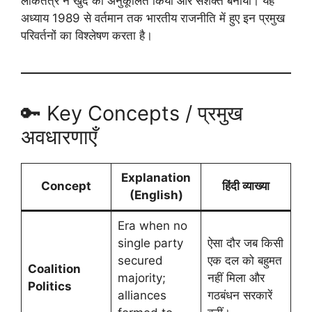
लोकतंत्र ने खुद को अनुकूलित किया और सशक्त बनाया। यह
अध्याय 1989 से वर्तमान तक भारतीय राजनीति में हुए इन प्रमुख
परिवर्तनों का विश्लेषण करता है।
🔑 Key Concepts / प्रमुख
अवधारणाएँ
Explanation
Concept
हिंदी व्याख्या
(English)
Era when no
single party
ऐसा दौर जब किसी
secured
एक दल को बहुमत
Coalition
majority;
नहीं मिला और
Politics
alliances
गठबंधन सरकारें