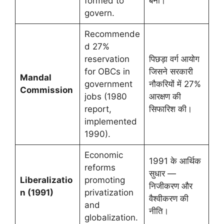
formed to
बनीं।
govern.
Recommende
d 27%
reservation
पिछड़ा वर्ग आयोग
for OBCs in
जिसने सरकारी
Mandal
government
नौकरियों में 27%
Commission
jobs (1980
आरक्षण की
report,
सिफारिश की।
implemented
1990).
Economic
1991 के आर्थिक
reforms
सुधार —
Liberalizatio
promoting
निजीकरण और
n (1991)
privatization
वैश्वीकरण की
and
नीति।
globalization.