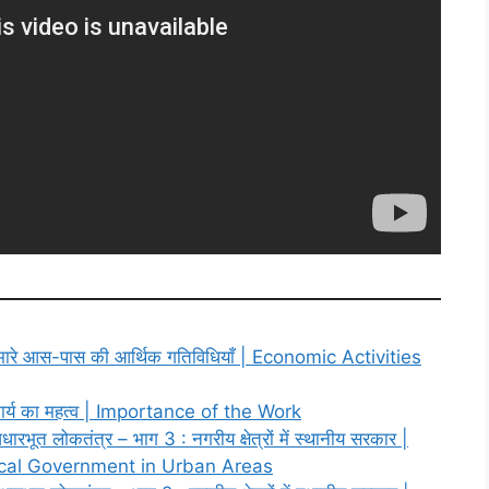
ारे आस-पास की आर्थिक गतिविधियाँ | Economic Activities
ार्य का महत्व | Importance of the Work
ूत लोकतंत्र – भाग 3 : नगरीय क्षेत्रों में स्थानीय सरकार |
cal Government in Urban Areas