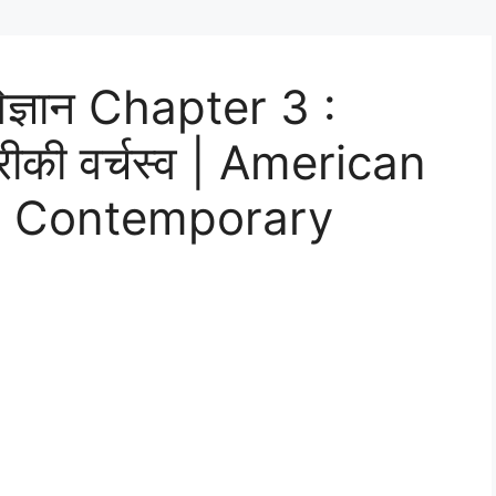
िज्ञान Chapter 3 :
रीकी वर्चस्व | American
e Contemporary