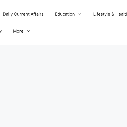
Daily Current Affairs
Education
Lifestyle & Healt
w
More