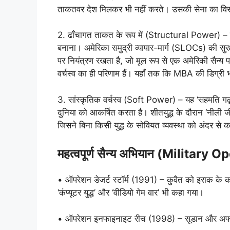
ताकतवर देश मिलकर भी नहीं करते। उसकी सेना का विस्तार
2. ढाँचागत ताकत के रूप में (Structural Power) – इसक
बनाना। अमेरिका समुद्री व्यापार-मार्ग (SLOCs) की सुरक्
पर नियंत्रण रखता है, जो मूल रूप से एक अमेरिकी सैन्य
वर्चस्व का ही परिणाम हैं। यहाँ तक कि MBA की डिग्री
3. सांस्कृतिक वर्चस्व (Soft Power) – यह ‘सहमति गढ
दुनिया को आकर्षित करता है। शीतयुद्ध के दौरान ‘नीली 
जिसने बिना किसी युद्ध के सोवियत व्यवस्था को अंदर से
महत्वपूर्ण सैन्य अभियान (
Military Op
• ऑपरेशन डेजर्ट स्टॉर्म (1991) – कुवैत को इराक के कब्
‘कंप्यूटर युद्ध’ और ‘वीडियो गेम वार’ भी कहा गया।
• ऑपरेशन इनफाइनाइट रीच (1998) – सूडान और अफगानि