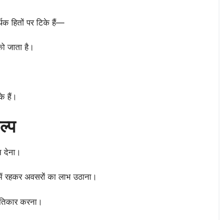
क हितों पर टिके हैं—
को जाता है।
े हैं।
ल्प
न देना।
में रहकर अवसरों का लाभ उठाना।
्रतिकार करना।