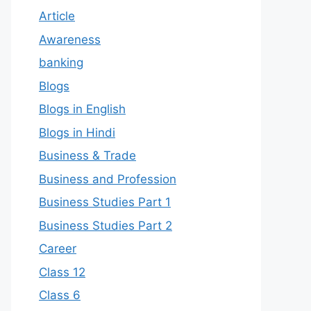
Article
Awareness
banking
Blogs
Blogs in English
Blogs in Hindi
Business & Trade
Business and Profession
Business Studies Part 1
Business Studies Part 2
Career
Class 12
Class 6