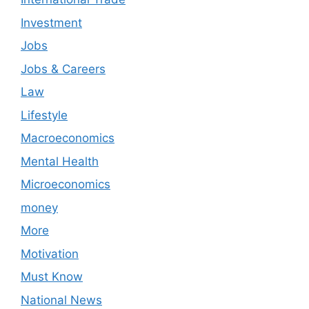
Investment
Jobs
Jobs & Careers
Law
Lifestyle
Macroeconomics
Mental Health
Microeconomics
money
More
Motivation
Must Know
National News