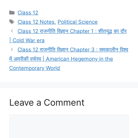
a
a
m
h
c
st
ai
ar
Class 12
e
o
l
e
Class 12 Notes
,
Political Science
b
d
Class 12 राजनीति विज्ञान Chapter 1 : शीतयुद्ध का दौर
o
o
| Cold War era
o
n
Class 12 राजनीति विज्ञान Chapter 3 : समकालीन विश्व
k
में अमरीकी वर्चस्व | American Hegemony in the
Contemporary World
Leave a Comment