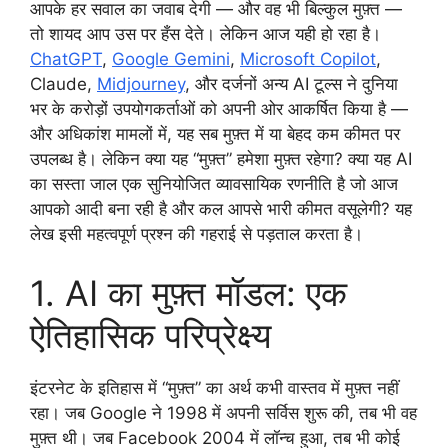
आपके हर सवाल का जवाब देगी — और वह भी बिल्कुल मुफ़्त —
तो शायद आप उस पर हँस देते। लेकिन आज यही हो रहा है।
ChatGPT
,
Google Gemini
,
Microsoft Copilot
,
Claude,
Midjourney
, और दर्जनों अन्य AI टूल्स ने दुनिया
भर के करोड़ों उपयोगकर्ताओं को अपनी ओर आकर्षित किया है —
और अधिकांश मामलों में, यह सब मुफ़्त में या बेहद कम कीमत पर
उपलब्ध है। लेकिन क्या यह “मुफ़्त” हमेशा मुफ़्त रहेगा? क्या यह AI
का सस्ता जाल एक सुनियोजित व्यावसायिक रणनीति है जो आज
आपको आदी बना रही है और कल आपसे भारी कीमत वसूलेगी? यह
लेख इसी महत्वपूर्ण प्रश्न की गहराई से पड़ताल करता है।
1. AI का मुफ़्त मॉडल: एक
ऐतिहासिक परिप्रेक्ष्य
इंटरनेट के इतिहास में “मुफ़्त” का अर्थ कभी वास्तव में मुफ़्त नहीं
रहा। जब Google ने 1998 में अपनी सर्विस शुरू की, तब भी वह
मुफ़्त थी। जब Facebook 2004 में लॉन्च हुआ, तब भी कोई