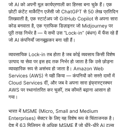
जो AI को अपनी मूल कार्यप्रणाली का हिस्सा बना चुके हैं। एक
छोटी कंटेंट मार्केटिंग एजेंसी जो ChatGPT से 50 लेख प्रतिदिन
लिखवाती है, एक स्टार्टअप जो GitHub Copilot से अपना सारा
कोड बनवाता है, एक ग्राफिक डिज़ाइनर जो Midjourney पर
पूरी तरह निर्भर है — ये सभी उस “Lock-in” (बंधन) में फँस रहे हैं
जो AI कंपनियाँ जानबूझकर बना रही हैं।
व्यावसायिक Lock-in तब होता है जब कोई व्यवसाय किसी विशेष
उत्पाद या सेवा पर इस हद तक निर्भर हो जाता है कि उसे छोड़ना
व्यावहारिक रूप से असंभव हो जाता है। Amazon Web
Services (AWS) ने यही किया — कंपनियों को सस्ते दामों में
Cloud Services दीं, और जब वे अपना सारा इंफ्रास्ट्रक्चर
AWS पर स्थानांतरित कर चुकीं, तब कीमतें बढ़ाना आसान हो
गया।
भारत में MSME (Micro, Small and Medium
Enterprises) सेक्टर के लिए यह विशेष रूप से चिंताजनक है।
देश में 63 मिलियन से अधिक MSME हैं जो धीरे-धीरे AI टूल्स