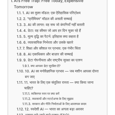
AI’s Free Trap: Free Today, Expensive
Tomorrow
1. AI का मुफ़्त मॉडल: एक ऐतिहासिक परिप्रेक्ष्य
2. “फ्रीमियम” मॉडल की असली सच्चाई
3. AI की लागत: वह सच जो कंपनियाँ नहीं बताती
4. डेटा: वह कीमत जो आप हर दिन चुका रहे हैं
5. मूल्य वृद्धि का पैटर्न: इतिहास क्या कहता है
6. व्यावसायिक निर्भरता और उसके खतरे
7. शिक्षा और कौशल पर प्रभाव: एक गंभीर चिंता
8. AI एकाधिकार और बाज़ार की सच्चाई
9. डेटा गोपनीयता और राष्ट्रीय सुरक्षा का प्रश्न
क्या आपका डेटा सुरक्षित है?
10. AI का मनोवैज्ञानिक प्रभाव — जब मशीन आपका दोस्त
बन जाए
11. भारत के लिए एक संतुलित रास्ता — क्या किया जाना
चाहिए?
व्यक्तिगत स्तर पर क्या करें
व्यवसायों और स्टार्टअप्स के लिए सुझाव
सरकार और नीति निर्माताओं के लिए आवश्यक कदम
12. स्वदेशी AI — भारत का अगला बड़ा अवसर
अक्सर पूछे जाने वाले प्रश्न (FAQ)