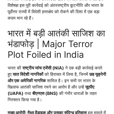
विशेषज्ञ इस पूरी कार्रवाई को अंतरराष्ट्रीय कूटनीति और भारत के
पूर्वोत्तर राज्यों में विदेशी हस्तक्षेप को रोकने की दिशा में एक बड़ा
कदम मान रहे हैं।
भारत में बड़ी आतंकी साजिश का
भंडाफोड़ | Major Terror
Plot Foiled in India
भारत की
राष्ट्रीय जांच एजेंसी (NIA)
ने एक बड़ी कार्रवाई करते
हुए
सात विदेशी नागरिकों
को हिरासत में लिया है, जिनमें
छह यूक्रेनी
और एक अमेरिकी नागरिक
शामिल है। इन सभी पर भारत के
खिलाफ आतंकी साजिश रचने का आरोप है और उन्हें
यूएपीए
(UAPA)
तथा
बीएनएस (BNS)
की गंभीर धाराओं के तहत
गिरफ्तार किया गया है।
मुख्य आरोपी: मैथ्यू वेंडाइक और उसका संदिग्ध इतिहास
इस मामले में