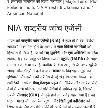
1 अमेरिकी नागरिक को किया गिरफ्तार | Major Terror Plot
Foiled in India: NIA Arrests 6 Ukrainian and 1
American National
NIA राष्ट्रीय जांच एजेंसी
भारत की
राष्ट्रीय जांच एजेंसी (NIA)
ने हाल ही में देश विरोधी
साजिशों में शामिल होने के आरोप में
सात विदेशी नागरिकों
को
हिरासत में लिया है, जिनमें
छह यूक्रेनी
और
एक अमेरिकी
नागरिक
शामिल है। इस समूह पर विशेष रूप से
यूएपीए (UAPA)
के तहत
मामला दर्ज किया गया है, क्योंकि ये बिना अनुमति के उत्तर-पूर्व के
संवेदनशील क्षेत्रों में प्रवेश कर
म्यांमार
के विद्रोही समूहों को
हथियारों और ड्रोन की ट्रेनिंग दे रहे थे। गिरफ्तार किया गया
अमेरिकी नागरिक
मैथ्यू वेंडाइक
पहले भी लीबिया और सीरिया जैसे
देशों में सत्ता परिवर्तन की गतिविधियों में शामिल रहा है, जिससे
उसके
सीआईए (CIA)
से जुड़े होने का संदेह गहरा गया है। यह
घटना भारत की आंतरिक सुरक्षा और
सिलीगुड़ी कॉरिडोर
की
स्थिरता के लिए एक गंभीर विदेशी खतरे की ओर संकेत करती है।