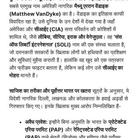
सबसे प्रमुख नाम अमेरिकी नागरिक
मैथ्यू एररान वेंडाइक
(Matthew VanDyke)
का है। वेंडाइक का इतिहास काफी
विवादित रहा है; उसे दुनिया के उन देशों में देखा गया है जहाँ
अमेरिका और
सीआईए (CIA)
सत्ता परिवर्तन की कोशिशों में
शामिल थे, जैसे
लीबिया, सीरिया, इराक और वेनेजुएला
। वह
‘संस
ऑफ लिबर्टी इंटरनेशनल’ (SOLI)
नाम की एक संस्था चलाता है,
जो दमनकारी सरकारों के खिलाफ लोगों को हथियारों का प्रशिक्षण
और सुविधाएं मुहैया कराती है। हालांकि वह खुद को एक पत्रकार
और फ्रीडम फाइटर बताता है, लेकिन कई लोग उसे
सीआईए का
मोहरा
मानते हैं।
साजिश का तरीका और पूर्वोत्तर भारत पर खतरा
सूत्रों के अनुसार, ये
विदेशी नागरिक दिल्ली, लखनऊ और कोलकाता के हवाई अड्डों से
गिरफ्तार किए गए। इनके खिलाफ मुख्य आरोप निम्नलिखित हैं-
अवैध प्रवेश:
इन्होंने बिना अनुमति के भारत के
प्रोटेक्टेड
एरिया परमिट (PAP)
और
रेस्ट्रिक्टेड एरिया परमिट
(RAP)
वाले क्षेत्रों (मिजोरम और मणिपुर जैसे पूर्वोत्तर