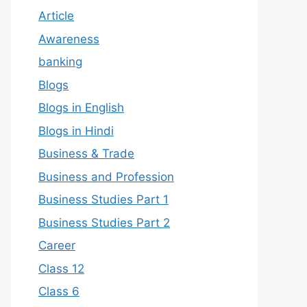
Article
Awareness
banking
Blogs
Blogs in English
Blogs in Hindi
Business & Trade
Business and Profession
Business Studies Part 1
Business Studies Part 2
Career
Class 12
Class 6