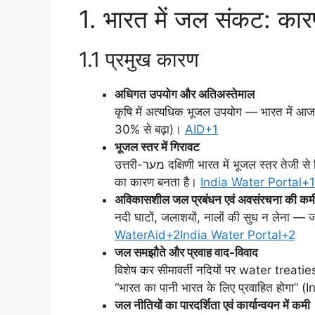
1. भारत में जल संकट: कार
1.1 प्रमुख कारण
अधिगत उपयोग और अतिअस्तेमाल
कृषि में अत्यधिक भूजल उपयोग — भारत में आ
30% से बढ़ा)।
AID+1
भूजल स्तर में गिरावट
उत्तरी-מער दक्षिणी भारत में भूजल स्तर तेजी से गिर रहा है, जो Wells का सूखना और कूपों की विशाल संख्या बंद होने
का कारण बनता है।
India Water Portal+1
अविकासशील जल प्रबंधन एवं अवसंरचना की कम
नदी घाटों, जलाशयों, नालों की सुध न लेना — ज
WaterAid+2India Water Portal+2
जल समझौते और प्रवाह वाद-विवाद
विशेष कर सीमावर्ती नदियों पर water treati
“भारत का पानी भारत के लिए प्रवाहित होगा” 
जल नीतियों का पारदर्शिता एवं कार्यान्वयन में कमी