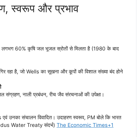
ण, स्वरूप और प्रभाव
ज लगभग 60% कृषि जल भूजल स्रोतों से मिलता है (1980 के बाद
ी
ल संग्रहण, नाली प्रबंधन, रीच जैव संरचनाओं की उपेक्षा।
es एवं उनका संचालन विवादित। उदाहरण स्वरूप, PM बोले कि भारत
(Indus Water Treaty संदर्भ)
The Economic Times+1