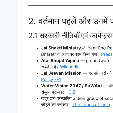
2. वर्तमान पहलें और उनमें 
2.1 सरकारी नीतियाँ एवं कार्यक्र
Jal Shakti Ministry
की Year End Rev
Bharat” के लक्ष्य पर काम किया गया।
Press
Atal Bhujal Yojana
— groundwater ma
राज्यों में है।
Wikipedia
Jal Jeevan Mission
— ग्रामीण घरों को नल
Policy -+1
Water Vision 2047 / SuWAVi
— जल स
संयुक्त प्रोजेक्ट।
GIZ
केंद्र द्वारा प्रस्तावित action group of sec
जोड़ने का प्रस्ताव।
The Times of India