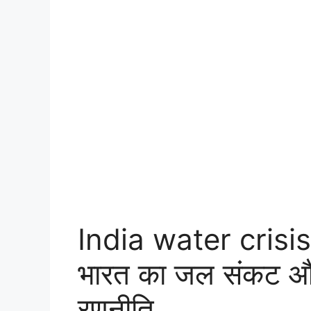
India water crisi
भारत का जल संकट 
रणनीति