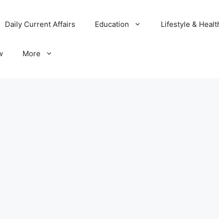
Daily Current Affairs
Education
Lifestyle & Healt
w
More