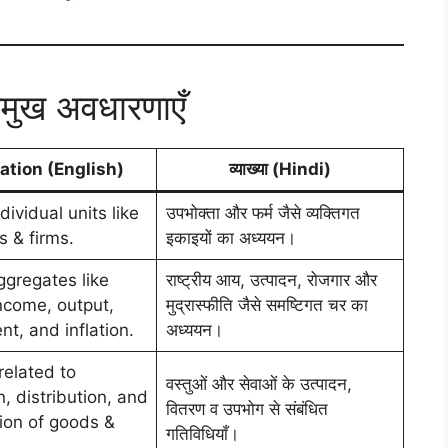
मुख अवधारणाएँ
ation (English)
व्याख्या (Hindi)
dividual units like
उपभोक्ता और फर्म जैसे व्यक्तिगत
 & firms.
इकाइयों का अध्ययन।
ggregates like
राष्ट्रीय आय, उत्पादन, रोजगार और
income, output,
मुद्रास्फीति जैसे समष्टिगत चर का
t, and inflation.
अध्ययन।
 related to
वस्तुओं और सेवाओं के उत्पादन,
, distribution, and
वितरण व उपभोग से संबंधित
on of goods &
गतिविधियाँ।