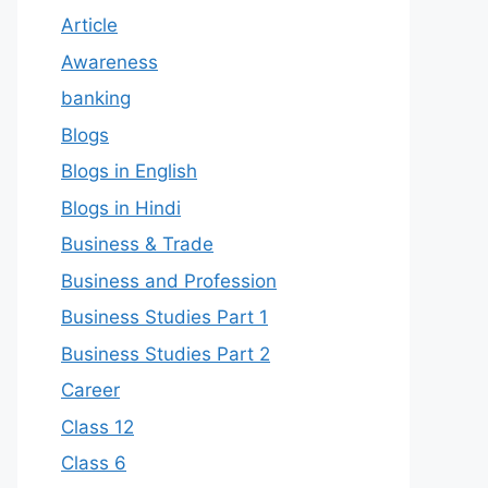
Article
Awareness
banking
Blogs
Blogs in English
Blogs in Hindi
Business & Trade
Business and Profession
Business Studies Part 1
Business Studies Part 2
Career
Class 12
Class 6