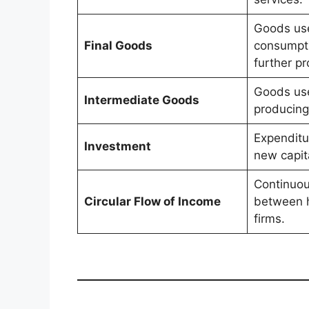
Goods use
Final Goods
consumpti
further pr
Goods use
Intermediate Goods
producing
Expenditu
Investment
new capit
Continuou
Circular Flow of Income
between 
firms.