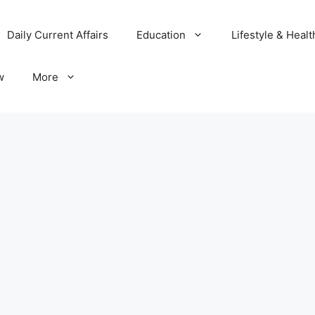
Daily Current Affairs
Education
Lifestyle & Healt
w
More