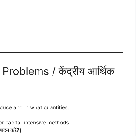
roblems / केंद्रीय आर्थिक
duce and in what quantities.
r capital-intensive methods.
ादन करें?)