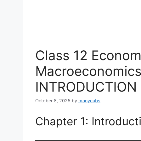
Class 12 Economi
Macroeconomics)
INTRODUCTION
October 8, 2025
by
manycubs
Chapter 1: Introducti