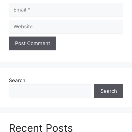
Search
Search
Recent Posts