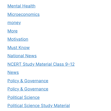
Mental Health
Microeconomics
money
More
Motivation
Must Know
National News
NCERT Study Material Class 9–12
News
Policy & Governance
Policy & Governance
Political Science
Political Science Study Material