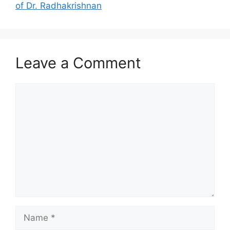
k
of Dr. Radhakrishnan
Leave a Comment