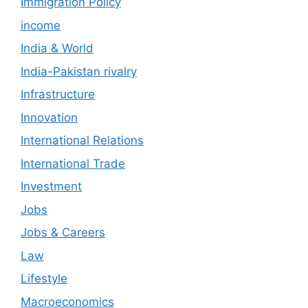
Immigration Policy
income
India & World
India-Pakistan rivalry
Infrastructure
Innovation
International Relations
International Trade
Investment
Jobs
Jobs & Careers
Law
Lifestyle
Macroeconomics