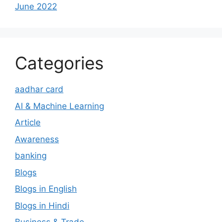
June 2022
Categories
aadhar card
AI & Machine Learning
Article
Awareness
banking
Blogs
Blogs in English
Blogs in Hindi