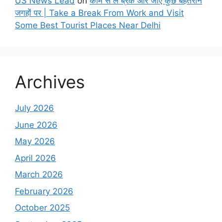
US News Lead
on
काम से लें ब्रेक और जाएँ कुछ बेहतरीन
जगहों पर | Take a Break From Work and Visit
Some Best Tourist Places Near Delhi
Archives
July 2026
June 2026
May 2026
April 2026
March 2026
February 2026
October 2025