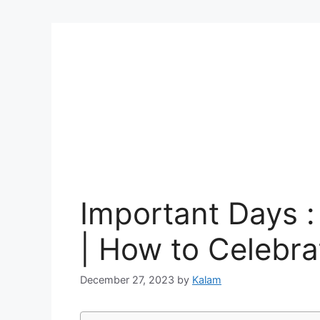
Important Days : न्
| How to Celebr
December 27, 2023
by
Kalam