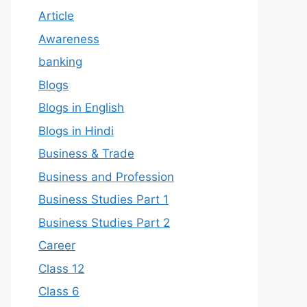
Article
Awareness
banking
Blogs
Blogs in English
Blogs in Hindi
Business & Trade
Business and Profession
Business Studies Part 1
Business Studies Part 2
Career
Class 12
Class 6