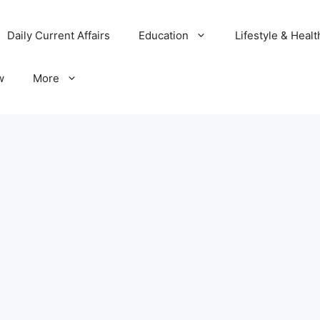
Daily Current Affairs
Education
Lifestyle & Healt
w
More