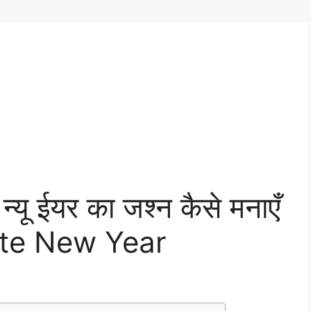
यू ईयर का जश्न कैसे मनाएँ
ate New Year