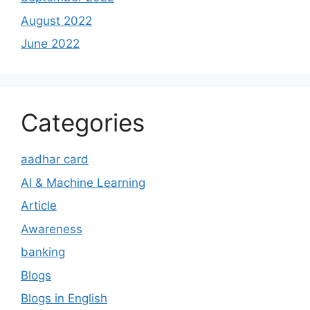
August 2022
June 2022
Categories
aadhar card
AI & Machine Learning
Article
Awareness
banking
Blogs
Blogs in English