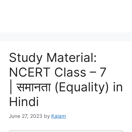
Study Material:
NCERT Class – 7
| समानता (Equality) in
Hindi
June 27, 2023
by
Kalam