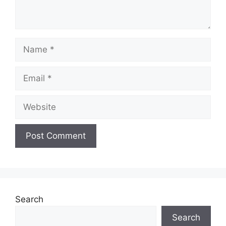
Search
Search