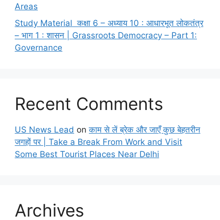
Areas
Study Material कक्षा 6 – अध्याय 10 : आधारभूत लोकतंत्र
– भाग 1 : शासन | Grassroots Democracy – Part 1:
Governance
Recent Comments
US News Lead
on
काम से लें ब्रेक और जाएँ कुछ बेहतरीन
जगहों पर | Take a Break From Work and Visit
Some Best Tourist Places Near Delhi
Archives