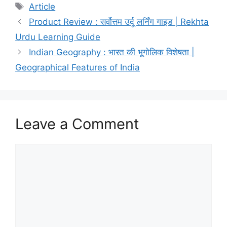
e
o
l
e
Article
b
d
Product Review : सर्वोत्तम उर्दू लर्निंग गाइड | Rekhta
o
o
Urdu Learning Guide
o
n
Indian Geography : भारत की भूगोलिक विशेषता |
k
Geographical Features of India
Leave a Comment