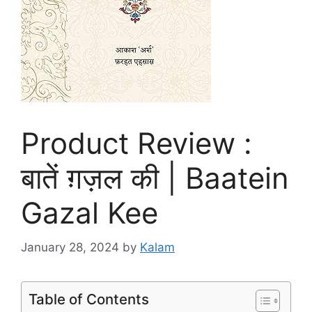
Product Review :
बातें ग़ज़ल की | Baatein
Gazal Kee
January 28, 2024
by
Kalam
Table of Contents