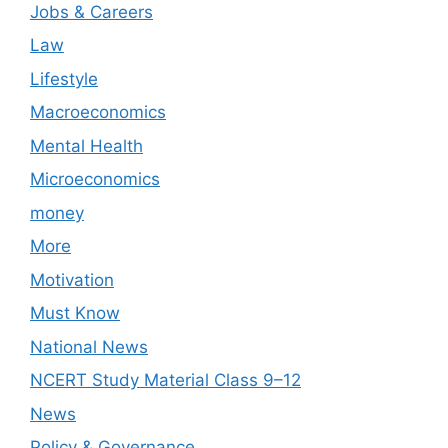
Jobs & Careers
Law
Lifestyle
Macroeconomics
Mental Health
Microeconomics
money
More
Motivation
Must Know
National News
NCERT Study Material Class 9–12
News
Policy & Governance