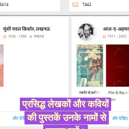
प्रसिद्ध लेखकों और कवियों
प्रसिद्ध लेखकों और कवियों
की पुस्तकें उनके नामों से
की पुस्तकें उनके नामों से